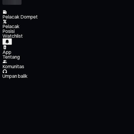
Pelacak Dompet
Pelacak
Posisi
Watchlist
App
Tentang
Komunitas
Umpan balik