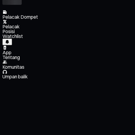
Pelacak Dompet
Pelacak
Posisi
Watchlist
App
Tentang
Komunitas
Umpan balik