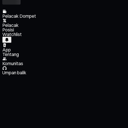
Pelacak Dompet
Pelacak
Posisi
Watchlist
App
Tentang
Komunitas
Umpan balik