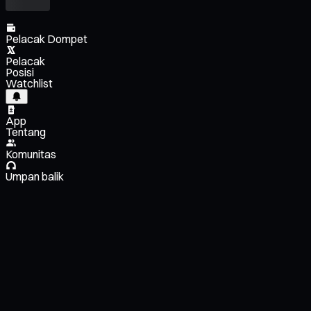
Pelacak Dompet
Pelacak
Posisi
Watchlist
App
Tentang
Komunitas
Umpan balik