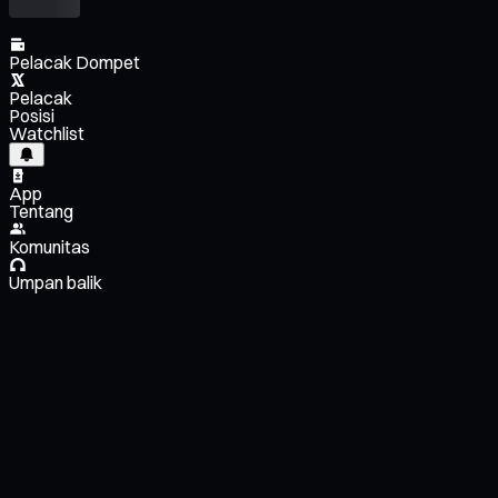
Pelacak Dompet
Pelacak
Posisi
Watchlist
App
Tentang
Komunitas
Umpan balik