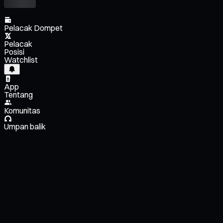
Pelacak Dompet
Pelacak
Posisi
Watchlist
App
Tentang
Komunitas
Umpan balik