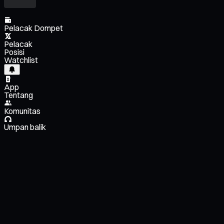
Pelacak Dompet
Pelacak
Posisi
Watchlist
App
Tentang
Komunitas
Umpan balik