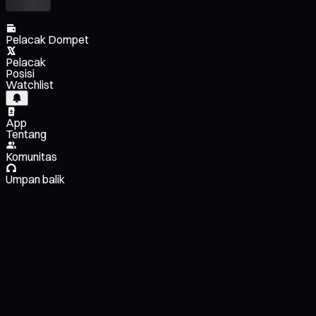
Pelacak Dompet
Pelacak
Posisi
Watchlist
App
Tentang
Komunitas
Umpan balik