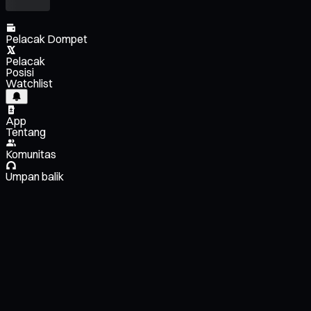
Pelacak Dompet
Pelacak
Posisi
Watchlist
App
Tentang
Komunitas
Umpan balik