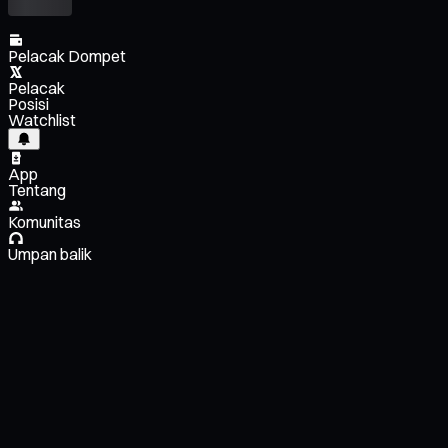
Pelacak Dompet
Pelacak
Posisi
Watchlist
App
Tentang
Komunitas
Umpan balik