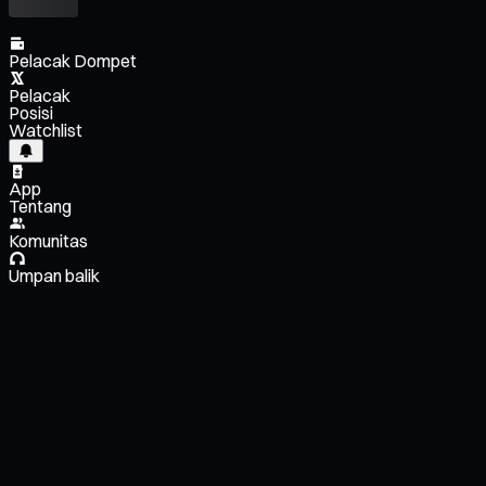
Pelacak Dompet
Pelacak
Posisi
Watchlist
App
Tentang
Komunitas
Umpan balik