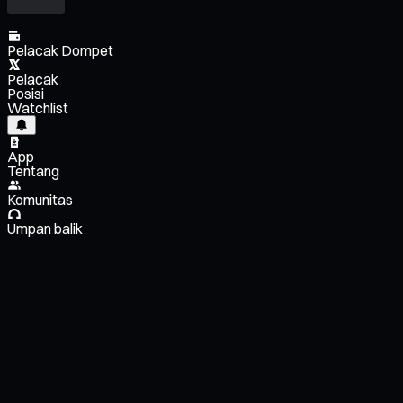
Pelacak Dompet
Pelacak
Posisi
Watchlist
App
Tentang
Komunitas
Umpan balik