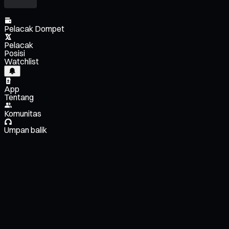
Pelacak Dompet
Pelacak
Posisi
Watchlist
App
Tentang
Komunitas
Umpan balik