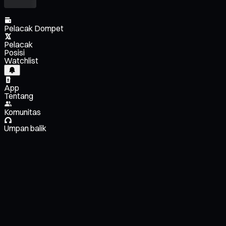
Pelacak Dompet
Pelacak
Posisi
Watchlist
App
Tentang
Komunitas
Umpan balik