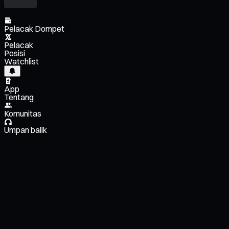
Pelacak Dompet
Pelacak
Posisi
Watchlist
App
Tentang
Komunitas
Umpan balik