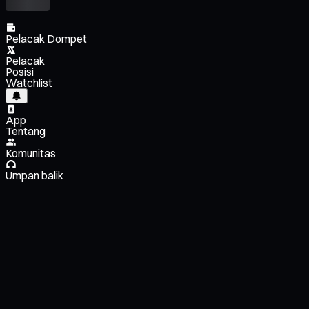
Pelacak Dompet
Pelacak
Posisi
Watchlist
App
Tentang
Komunitas
Umpan balik