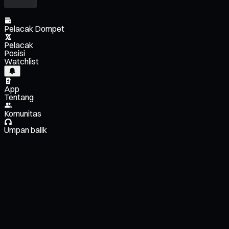
Pelacak Dompet
Pelacak
Posisi
Watchlist
App
Tentang
Komunitas
Umpan balik