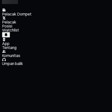
Pelacak Dompet
Pelacak
Posisi
Watchlist
App
Tentang
Komunitas
Umpan balik