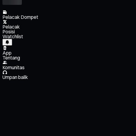
Pelacak Dompet
Pelacak
Posisi
Watchlist
App
Tentang
Komunitas
Umpan balik