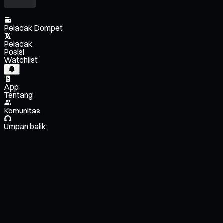
Pelacak Dompet
Pelacak
Posisi
Watchlist
App
Tentang
Komunitas
Umpan balik