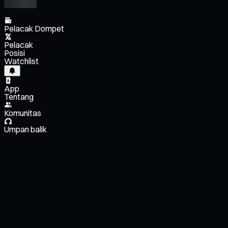
Pelacak Dompet
Pelacak
Posisi
Watchlist
App
Tentang
Komunitas
Umpan balik