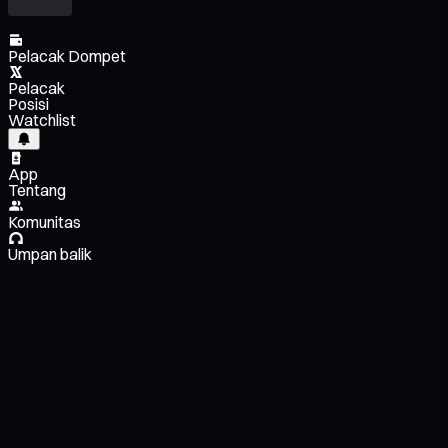
Pelacak Dompet
Pelacak
Posisi
Watchlist
App
Tentang
Komunitas
Umpan balik