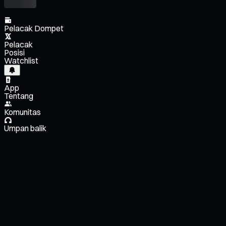
Pelacak Dompet
Pelacak
Posisi
Watchlist
App
Tentang
Komunitas
Umpan balik