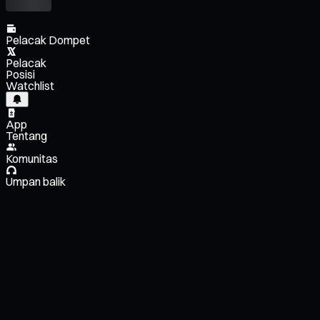
Pelacak Dompet
Pelacak
Posisi
Watchlist
App
Tentang
Komunitas
Umpan balik