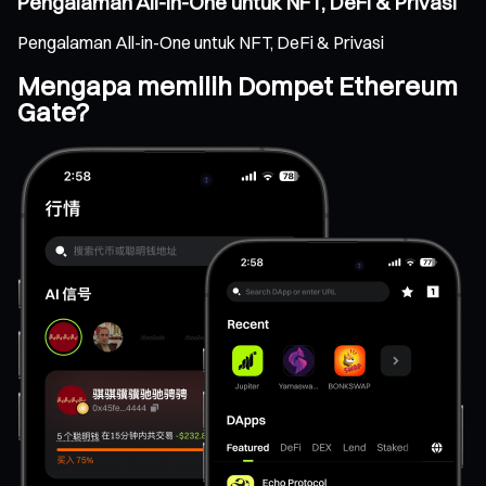
Pengalaman All-in-One untuk NFT, DeFi & Privasi
Pengalaman All-in-One untuk NFT, DeFi & Privasi
Mengapa memilih Dompet Ethereum
Gate?