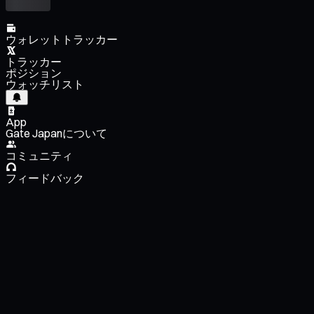
ウォレットトラッカー
トラッカー
ポジション
ウォッチリスト
App
Gate Japanについて
コミュニティ
フィードバック