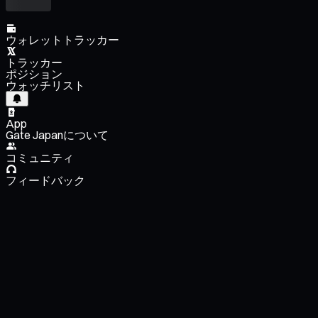
ウォレットトラッカー
トラッカー
ポジション
ウォッチリスト
App
Gate Japanについて
コミュニティ
フィードバック