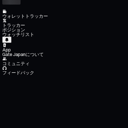
ウォレットトラッカー
トラッカー
ポジション
ウォッチリスト
App
Gate Japanについて
コミュニティ
フィードバック