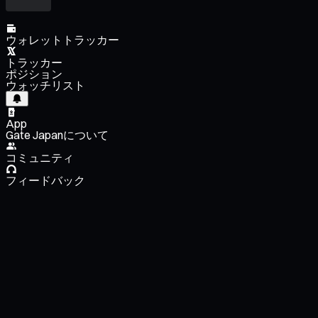
ウォレットトラッカー
トラッカー
ポジション
ウォッチリスト
App
Gate Japanについて
コミュニティ
フィードバック