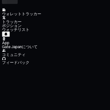
ウォレットトラッカー
トラッカー
ポジション
ウォッチリスト
App
Gate Japanについて
コミュニティ
フィードバック