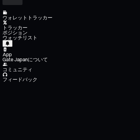
ウォレットトラッカー
トラッカー
ポジション
ウォッチリスト
App
Gate Japanについて
コミュニティ
フィードバック