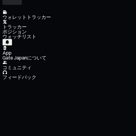
ウォレットトラッカー
トラッカー
ポジション
ウォッチリスト
App
Gate Japanについて
コミュニティ
フィードバック