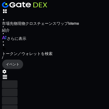
市場
先物
現物
クロスチェーンスワップ
Meme
紹介
さらに表示
トークン／ウォレットを検索
/
イベント