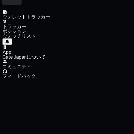
ウォレットトラッカー
トラッカー
ポジション
ウォッチリスト
App
Gate Japanについて
コミュニティ
フィードバック