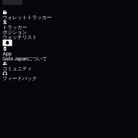
ウォレットトラッカー
トラッカー
ポジション
ウォッチリスト
App
Gate Japanについて
コミュニティ
フィードバック