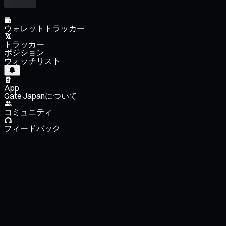
ウォレットトラッカー
トラッカー
ポジション
ウォッチリスト
App
Gate Japanについて
コミュニティ
フィードバック