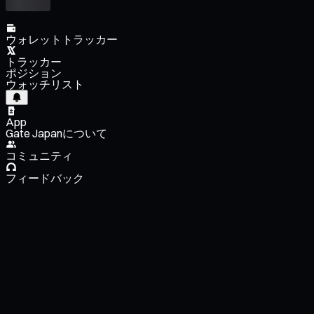
ウォレットトラッカー
トラッカー
ポジション
ウォッチリスト
App
Gate Japanについて
コミュニティ
フィードバック