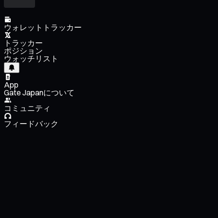
ウォレットトラッカー
トラッカー
ポジション
ウォッチリスト
App
Gate Japanについて
コミュニティ
フィードバック