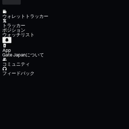
ウォレットトラッカー
トラッカー
ポジション
ウォッチリスト
App
Gate Japanについて
コミュニティ
フィードバック