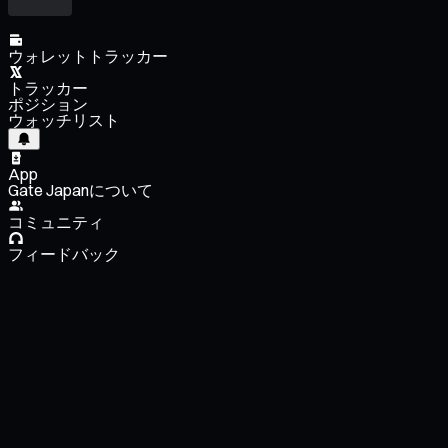
ウォレットトラッカー
トラッカー
ポジション
ウォッチリスト
App
Gate Japanについて
コミュニティ
フィードバック