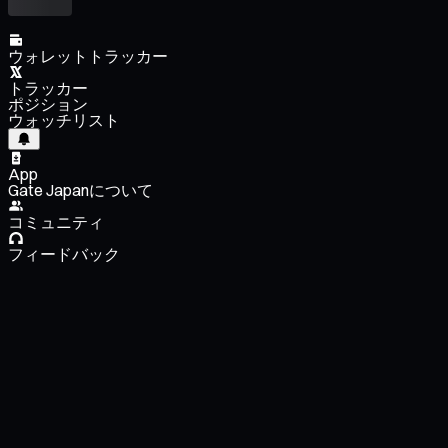
ウォレットトラッカー
トラッカー
ポジション
ウォッチリスト
App
Gate Japanについて
コミュニティ
フィードバック