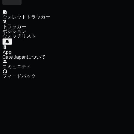
ウォレットトラッカー
トラッカー
ポジション
ウォッチリスト
App
Gate Japanについて
コミュニティ
フィードバック