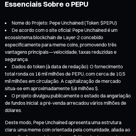
Essenciais Sobre o PEPU
Nome do Projeto: Pepe Unchained (Token: $PEPU)
De acordo com o site oficial: Pepe Unchained é um
ecossistema blockchain de Layer-2 concebido
especificamente para meme coins, promovendo três
vantagens principais—velocidade, taxas reduzidas e
segurança.
Dados do token (à data de redação): O fornecimento
total ronda os 16 mil milhões de PEPU, com cerca de 10,5
mil milhões em circulação. A capitalização de mercado
situa-se em aproximadamente 5,6 milhões $.
O projeto divulgou publicamente o estado da angariação
de fundos inicial: a pré-venda arrecadou vários milhões de
dólares.
Deste modo, Pepe Unchained apresenta uma estrutura
clara: uma meme coin orientada pela comunidade, aliada ao