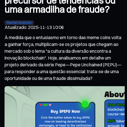
precursor de tendências ou
uma armadilha de fraude?
Market Analysis
Atualizado
:
2025-11-13 10:06
À medida que o entusiasmo em torno das meme coins volta
a ganhar força, multiplicam-se os projetos que chegam ao
mercado sob o lema "a cultura da diversão encontra a
inovação blockchain". Hoje, analisamos em detalhe um
projeto derivado da série Pepe—Pepe Unchained (PEPU)—
para responder a uma questão essencial: trata-se de uma
oportunidade ou de uma fraude dissimulada?