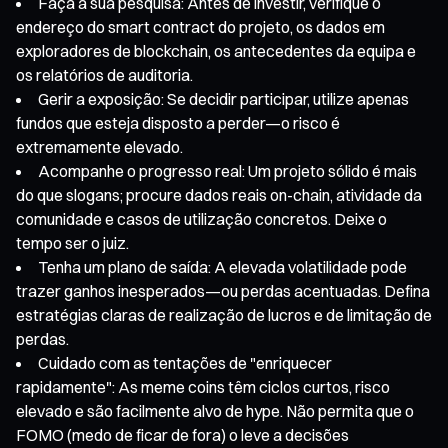
Faça a sua pesquisa: Antes de investir, verifique o
endereço do smart contract do projeto, os dados em
exploradores de blockchain, os antecedentes da equipa e
os relatórios de auditoria.
Gerir a exposição: Se decidir participar, utilize apenas
fundos que esteja disposto a perder—o risco é
extremamente elevado.
Acompanhe o progresso real: Um projeto sólido é mais
do que slogans; procure dados reais on-chain, atividade da
comunidade e casos de utilização concretos. Deixe o
tempo ser o juiz.
Tenha um plano de saída: A elevada volatilidade pode
trazer ganhos inesperados—ou perdas acentuadas. Defina
estratégias claras de realização de lucros e de limitação de
perdas.
Cuidado com as tentações de "enriquecer
rapidamente": As meme coins têm ciclos curtos, risco
elevado e são facilmente alvo de hype. Não permita que o
FOMO (medo de ficar de fora) o leve a decisões