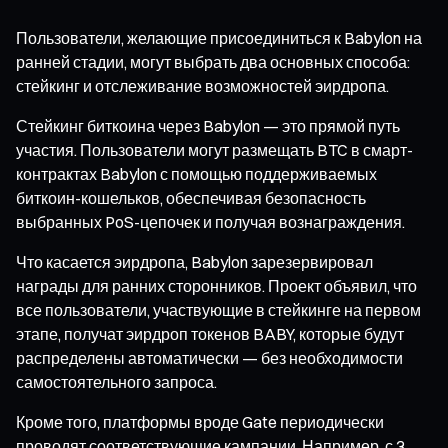
Пользователи, желающие присоединиться к Babylon на
ранней стадии, могут выбрать два основных способа:
стейкинг и отслеживание возможностей эирдропа.
Стейкинг биткоина через Babylon — это прямой путь
участия. Пользователи могут размещать BTC в смарт-
контрактах Babylon с помощью поддерживаемых
биткоин-кошельков, обеспечивая безопасность
выбранных PoS-цепочек и получая вознаграждения.
Что касается эирдропа, Babylon зарезервировал
награды для ранних сторонников. Проект объявил, что
все пользователи, участвующие в стейкинге на первом
этапе, получат эирдроп токенов BABY, которые будут
распределены автоматически — без необходимости
самостоятельного запроса.
Кроме того, платформы вроде Gate периодически
проводят соответствующие кампании. Например, с 3