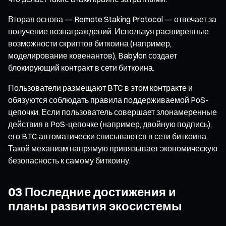
Вторая основа — Remote Staking Protocol — отвечает за
получение вознаграждений. Используя расширенные
возможности скриптов биткоина (например,
моделирование ковенантов), Babylon создает
блокирующий контракт в сети биткоина.
Пользователи размещают BTC в этом контракте и
обязуются соблюдать правила поддерживаемой PoS-
цепочки. Если пользователь совершает злонамеренные
действия в PoS-цепочке (например, двойную подпись),
его BTC автоматически списываются в сети биткоина.
Такой механизм напрямую привязывает экономическую
безопасность к самому биткоину.
03 Последние достижения и
планы развития экосистемы