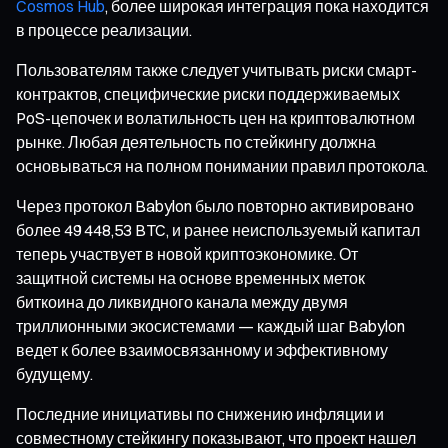
Cosmos Hub
, более широкая интеграция пока находится
в процессе реализации.
Пользователям также следует учитывать риски смарт-
контрактов, специфические риски поддерживаемых
PoS-цепочек и волатильность цен на криптовалютном
рынке. Любая деятельность по стейкингу должна
основываться на полном понимании правил протокола.
Через протокол Babylon было повторно активировано
более 49 448,53 BTC, и ранее неиспользуемый капитал
теперь участвует в новой криптоэкономике. От
защитной системы на основе временных меток
биткоина до ликвидного канала между двумя
триллионными экосистемами — каждый шаг Babylon
ведет к более взаимосвязанному и эффективному
будущему.
Последние инициативы по снижению инфляции и
совместному стейкингу показывают, что проект нашел