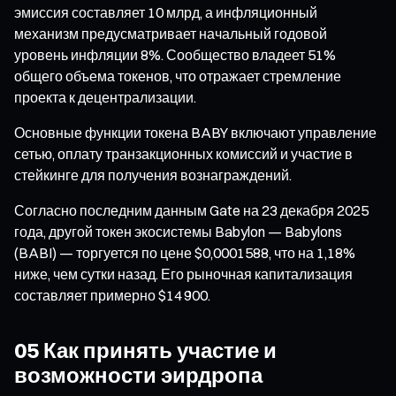
эмиссия составляет 10 млрд, а инфляционный
механизм предусматривает начальный годовой
уровень инфляции 8%. Сообщество владеет 51%
общего объема токенов, что отражает стремление
проекта к децентрализации.
Основные функции токена BABY включают управление
сетью, оплату транзакционных комиссий и участие в
стейкинге для получения вознаграждений.
Согласно последним данным Gate на 23 декабря 2025
года, другой токен экосистемы Babylon — Babylons
(BABI) — торгуется по цене $0,0001588, что на 1,18%
ниже, чем сутки назад. Его рыночная капитализация
составляет примерно $14 900.
05 Как принять участие и
возможности эирдропа