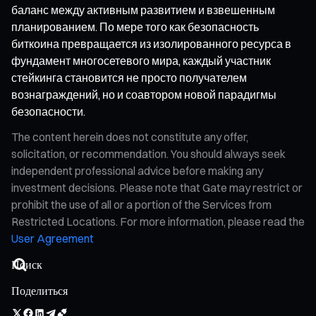
баланс между активным развитием и взвешенным
планированием. По мере того как безопасность
биткоина превращается из изолированного ресурса в
фундамент многосетевого мира, каждый участник
стейкинга становится не просто получателем
вознаграждений, но и соавтором новой парадигмы
безопасности.
The content herein does not constitute any offer,
solicitation, or recommendation. You should always seek
independent professional advice before making any
investment decisions. Please note that Gate may restrict or
prohibit the use of all or a portion of the Services from
Restricted Locations. For more information, please read the
User Agreement
Поделиться