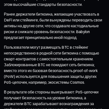
этом высочайшие стандарты безопасности.
Ранее держатели биткоина, желающие участвовать в
DeFi или стейкинге, были вынуждены переводить свои
активы на другие сети, что создавало кастодиальные
риски и снижало уровень безопасности. Babylon
предлагает принципиально иной подход.
Пользователи могут размещать BTC в стейкинг
непосредственно в родной сети биткоина с помощью
смарт-контрактов с самостоятельным хранением.
Заблокированные BTC не покидают сеть биткоина;
вместо этого их базовая безопасность proof-of-work
(PoW) используется для повышения защиты других
PoS-цепочек, например, экосистемы Cosmos.
В результате обе стороны выигрывают: PoS-цепочки
получают безопасность на уровне биткоина, а
держатели BTC зарабатывают вознаграждения за