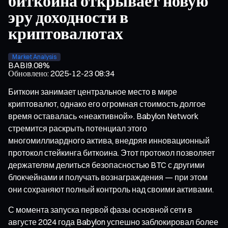
биткоина открывает новую
эру доходности в
криптовалютах
Market Analysis
BABI
9.08%
Обновлено
:
2025-12-23 08:34
Биткоин занимает центральное место в мире
криптовалют, однако его огромная стоимость долгое
время оставалась «неактивной». Babylon Network
стремится раскрыть потенциал этого
многомиллиардного актива, внедряя инновационный
протокол стейкинга биткоина. Этот протокол позволяет
держателям делиться безопасностью BTC с другими
блокчейнами и получать вознаграждения — при этом
они сохраняют полный контроль над своими активами.
С момента запуска первой фазы основной сети в
августе 2024 года Babylon успешно заблокировал более