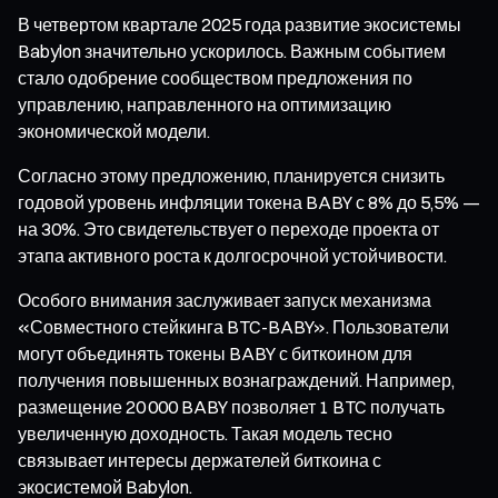
В четвертом квартале 2025 года развитие экосистемы
Babylon значительно ускорилось. Важным событием
стало одобрение сообществом предложения по
управлению, направленного на оптимизацию
экономической модели.
Согласно этому предложению, планируется снизить
годовой уровень инфляции токена BABY с 8% до 5,5% —
на 30%. Это свидетельствует о переходе проекта от
этапа активного роста к долгосрочной устойчивости.
Особого внимания заслуживает запуск механизма
«Совместного стейкинга BTC-BABY». Пользователи
могут объединять токены BABY с биткоином для
получения повышенных вознаграждений. Например,
размещение 20 000 BABY позволяет 1 BTC получать
увеличенную доходность. Такая модель тесно
связывает интересы держателей биткоина с
экосистемой Babylon.