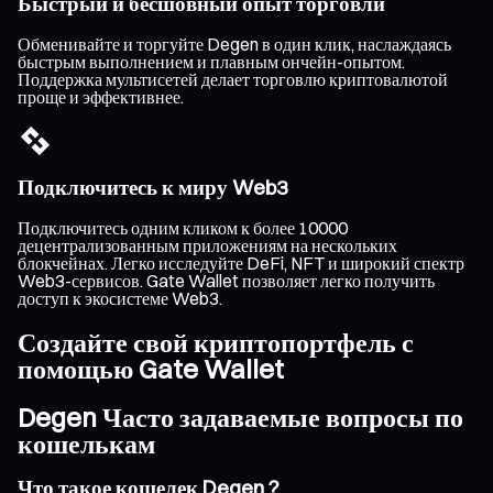
Быстрый и бесшовный опыт торговли
Обменивайте и торгуйте Degen в один клик, наслаждаясь
быстрым выполнением и плавным ончейн-опытом.
Поддержка мультисетей делает торговлю криптовалютой
проще и эффективнее.
Подключитесь к миру Web3
Подключитесь одним кликом к более 10000
децентрализованным приложениям на нескольких
блокчейнах. Легко исследуйте DeFi, NFT и широкий спектр
Web3-сервисов. Gate Wallet позволяет легко получить
доступ к экосистеме Web3.
Создайте свой криптопортфель с
помощью Gate Wallet
Degen Часто задаваемые вопросы по
кошелькам
Что такое кошелек Degen ?