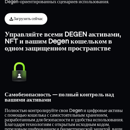
Degen-ориентированных сценариев использования.
Загрузить сейчас
Управляйте всеми DEGEN активами,
NFT и вашим Degen кошельком в
одном защищенном пространстве
Самобезопасность — полный контроль над
вашими активами
Полностью контролируйте свои Degen и цифровые активы
с помощью кошелька с самостоятельным хранением,
разработанным для безопасности и удобства использования.
Благодаря технологиям с открытым исходным кодом,
передовым шифрованием и биометрической защитой, ваши