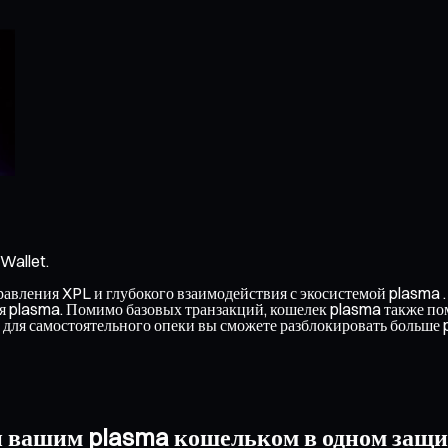
Wallet.
вления XPL и глубокого взаимодействия с экосистемой plasma . 
ься plasma. Помимо базовых транзакций, кошелек plasma также по
для самостоятельного опеки вы сможете разблокировать больше
и вашим plasma кошельком в одном защ