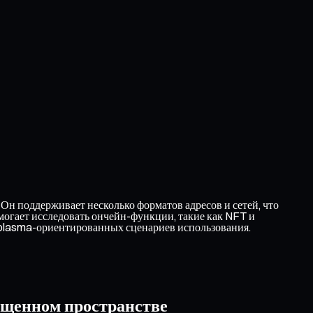
Он поддерживает несколько форматов адресов и сетей, что
могает исследовать ончейн-функции, такие как NFT и
 plasma-ориентированных сценариев использования.
ищенном пространстве