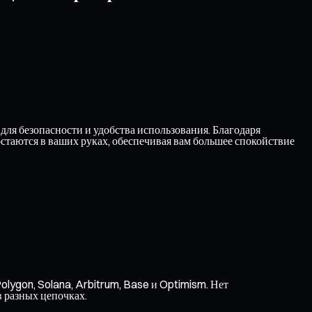
ля безопасности и удобства использования. Благодаря
таются в ваших руках, обеспечивая вам большее спокойствие
olygon, Solana, Arbitrum, Base и Optimism. Нет
в разных цепочках.