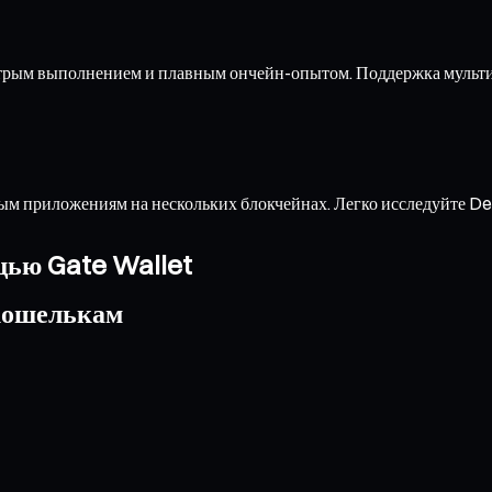
стрым выполнением и плавным ончейн-опытом. Поддержка мульти
м приложениям на нескольких блокчейнах. Легко исследуйте De
щью Gate Wallet
 кошелькам