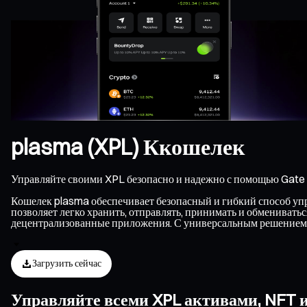
plasma (XPL) Ккошелек
Управляйте своими XPL безопасно и надежно с помощью Gate 
Кошелек plasma обеспечивает безопасный и гибкий способ упра
позволяет легко хранить, отправлять, принимать и обмениват
децентрализованные приложения. С универсальным решением 
Загрузить сейчас
Управляйте всеми XPL активами, NFT 