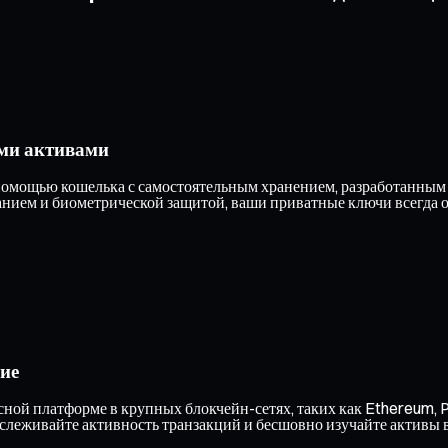
ми активами
омощью кошелька с самостоятельным хранением, разработанным д
ием и биометрической защитой, ваши приватные ключи всегда ос
ие
ной платформе в крупных блокчейн-сетях, таких как Ethereum, P
тслеживайте активность транзакций и бесшовно изучайте активы 