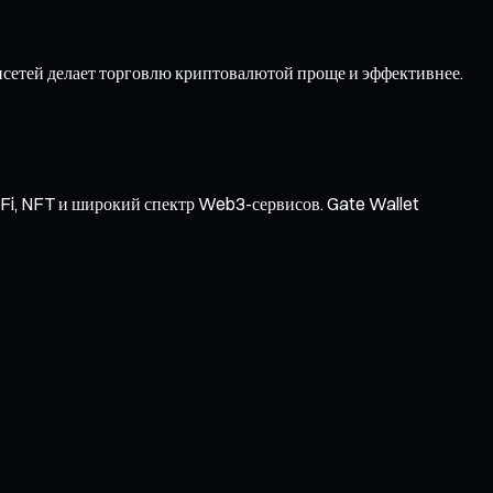
сетей делает торговлю криптовалютой проще и эффективнее.
Fi, NFT и широкий спектр Web3-сервисов. Gate Wallet