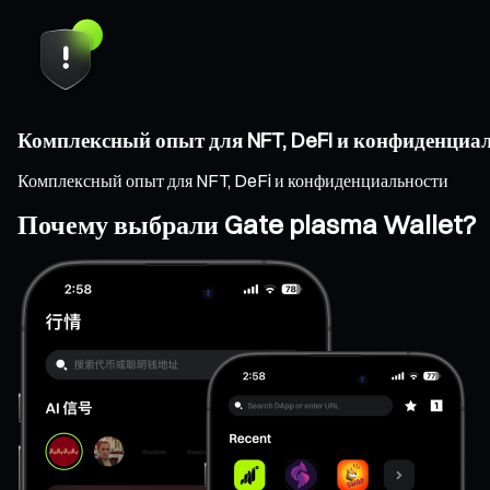
Комплексный опыт для NFT, DeFi и конфиденциа
Комплексный опыт для NFT, DeFi и конфиденциальности
Почему выбрали Gate plasma Wallet?