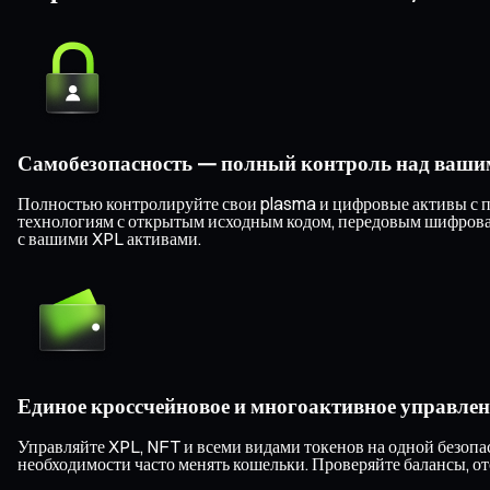
Самобезопасность — полный контроль над ваши
Полностью контролируйте свои plasma и цифровые активы с п
технологиям с открытым исходным кодом, передовым шифрован
с вашими XPL активами.
Единое кроссчейновое и многоактивное управлен
Управляйте XPL, NFT и всеми видами токенов на одной безопас
необходимости часто менять кошельки. Проверяйте балансы, о