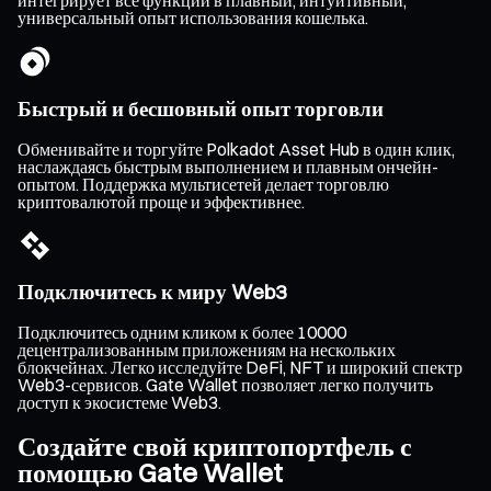
интегрирует все функции в плавный, интуитивный,
универсальный опыт использования кошелька.
Быстрый и бесшовный опыт торговли
Обменивайте и торгуйте Polkadot Asset Hub в один клик,
наслаждаясь быстрым выполнением и плавным ончейн-
опытом. Поддержка мультисетей делает торговлю
криптовалютой проще и эффективнее.
Подключитесь к миру Web3
Подключитесь одним кликом к более 10000
децентрализованным приложениям на нескольких
блокчейнах. Легко исследуйте DeFi, NFT и широкий спектр
Web3-сервисов. Gate Wallet позволяет легко получить
доступ к экосистеме Web3.
Создайте свой криптопортфель с
помощью Gate Wallet