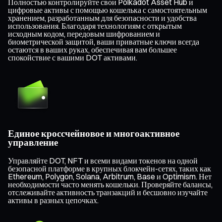
Полностью контролируйте свои Polkadot Asset Hub и
цифровые активы с помощью кошелька с самостоятельным
хранением, разработанным для безопасности и удобства
использования. Благодаря технологиям с открытым
исходным кодом, передовым шифрованием и
биометрической защитой, ваши приватные ключи всегда
остаются в ваших руках, обеспечивая вам большее
спокойствие с вашими DOT активами.
Единое кроссчейновое и многоактивное
управление
Управляйте DOT, NFT и всеми видами токенов на одной
безопасной платформе в крупных блокчейн-сетях, таких как
Ethereum, Polygon, Solana, Arbitrum, Base и Optimism. Нет
необходимости часто менять кошельки. Проверяйте балансы,
отслеживайте активность транзакций и бесшовно изучайте
активы в разных цепочках.