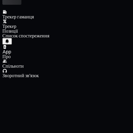
Трекер гаманця
Трекер
Позиції
Список спостереження
App
Про
Спільноти
Зворотний зв'язок