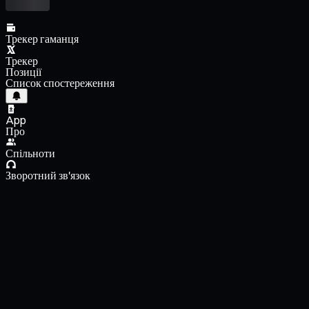
Трекер гаманця
Трекер
Позиції
Список спостереження
App
Про
Спільноти
Зворотний зв'язок