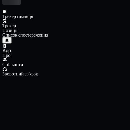
Трекер гаманця
Трекер
Позиції
Список спостереження
App
Про
Спільноти
Зворотний зв'язок