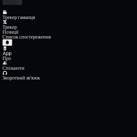
Трекер гаманця
Трекер
Позиції
Список спостереження
App
Про
Спільноти
Зворотний зв'язок